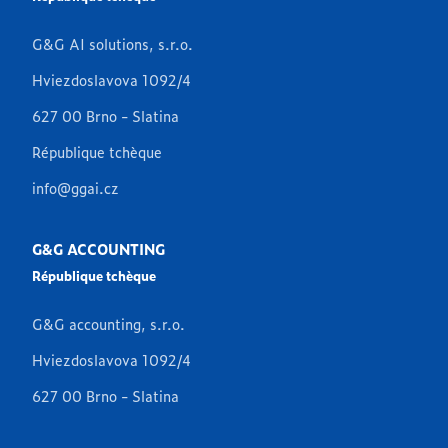
G&G AI solutions, s.r.o.
Hviezdoslavova 1092/4
627 00 Brno - Slatina
République tchèque
info@ggai.cz
G&G ACCOUNTING
République tchèque
G&G accounting, s.r.o.
Hviezdoslavova 1092/4
627 00 Brno - Slatina