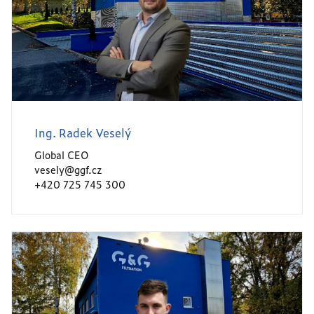
Ing. Radek Veselý
Global CEO
vesely@ggf.cz
+420 725 745 300