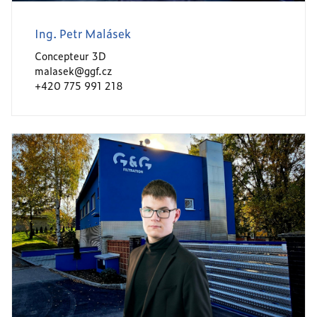
Ing. Petr Malásek
Concepteur 3D
malasek@ggf.cz
+420 775 991 218