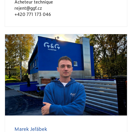
Acheteur technique
rejent@ggf.cz
+420 771 173 046
Marek Jeřábek