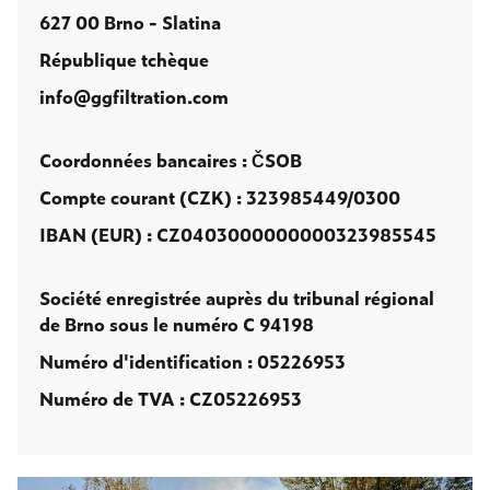
627 00 Brno - Slatina
République tchèque
info@ggfiltration.com
Coordonnées bancaires : ČSOB
Compte courant (CZK) : 323985449/0300
IBAN (EUR) : CZ0403000000000323985545
Société enregistrée auprès du tribunal régional
de Brno sous le numéro C 94198
Numéro d'identification : 05226953
Numéro de TVA : CZ05226953