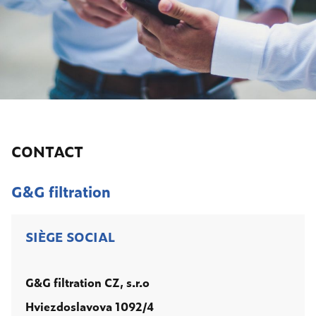
CONTACT
G&G filtration
SIÈGE SOCIAL
G&G filtration CZ, s.r.o
Hviezdoslavova 1092/4