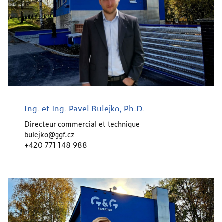
Ing. et Ing. Pavel Bulejko, Ph.D.
Directeur commercial et technique
bulejko@ggf.cz
+420 771 148 988