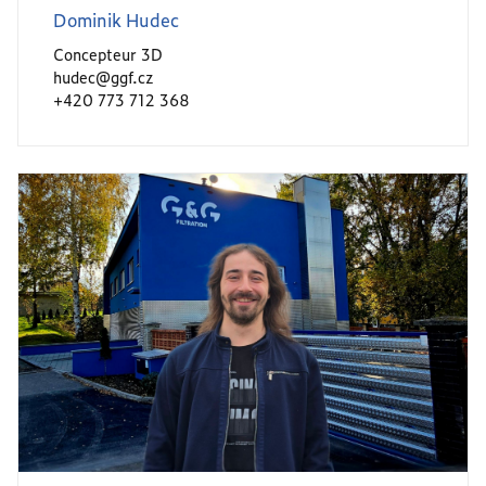
Dominik Hudec
Concepteur 3D
hudec@ggf.cz
+420 773 712 368