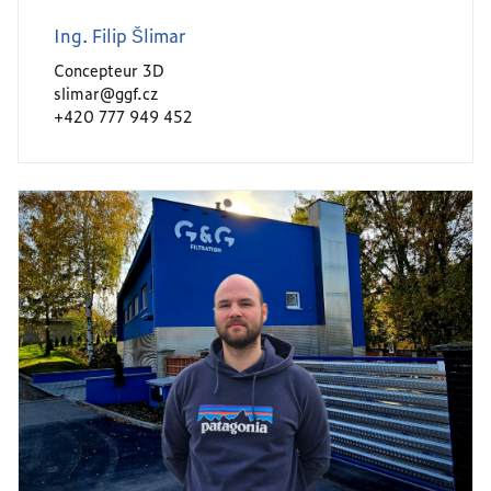
Ing. Filip Šlimar
Concepteur 3D
slimar@ggf.cz
+420 777 949 452