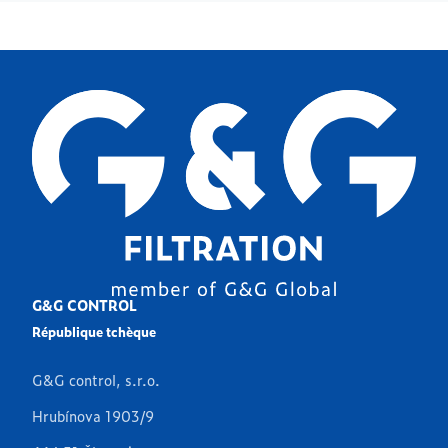
G&G CONTROL
République tchèque
G&G control, s.r.o.
Hrubínova 1903/9