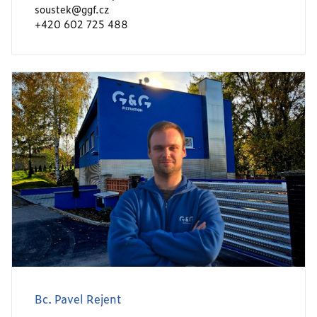
soustek@ggf.cz
+420 602 725 488
Bc. Pavel Rejent