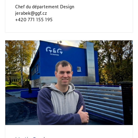
Chef du département Design
jerabek@ggf.cz
+420 771 155 195