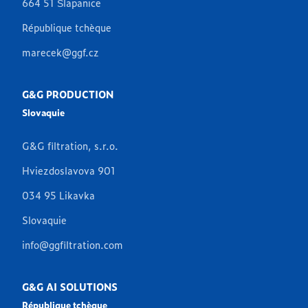
664 51 Šlapanice
République tchèque
marecek@ggf.cz
G&G PRODUCTION
Slovaquie
G&G filtration, s.r.o.
Hviezdoslavova 901
034 95 Likavka
Slovaquie
info@ggfiltration.com
G&G AI SOLUTIONS
République tchèque